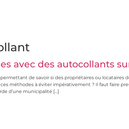
llant
s avec des autocollants sur
ermettant de savoir si des propriétaires ou locataires 
ces méthodes à éviter impérativement ? Il faut faire pre
arde d’une municipalité […]