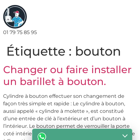
01 79 75 85 95
Étiquette :
bouton
Changer ou faire installer
un barillet à bouton.
Cylindre à bouton effectuer son changement de
façon très simple et rapide : Le cylindre à bouton,
aussi appelé « cylindre à molette », est constitué
d’une entrée de clé à l’extérieur et d’un bouton à
l’intérieur. Le bouton permet de verrouiller la porte
coté intérieur sans avoir besoin d’utiliser la clef. Grâce