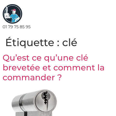
01 79 75 85 95
Étiquette :
clé
Qu’est ce qu’une clé
brevetée et comment la
commander ?