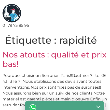
01 79 75 85 95
Étiquette :
rapidité
Nos atouts : qualité et prix
bas!
Pourquoi choisir un Serrurier Paris!!Gauthier ? tel 06
43 13 16 71 Nous établissons des devis avant toutes
interventions. Nos prix sont fixes:pas de surprises!!
Nous assurons bien sur un suivi de nos clients Notre
matériel est garanti pièces et main d oeuvre Enfin un
serrurier Parisien et Banlieue pas cher et efficace ! […]