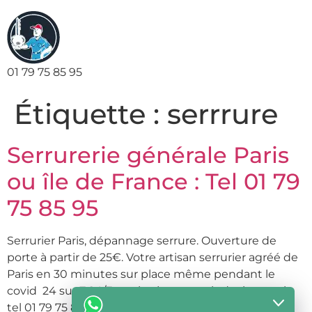
01 79 75 85 95
Étiquette :
serrrure
Serrurerie générale Paris
ou île de France : Tel 01 79
75 85 95
Serrurier Paris, dépannage serrure. Ouverture de
porte à partir de 25€. Votre artisan serrurier agréé de
Paris en 30 minutes sur place même pendant le
covid 24 sur 7 24/7 service jour et nuit devis gratuit
tel 01 79 75 85 95 COVID-19: SERRURIER DE PARIS