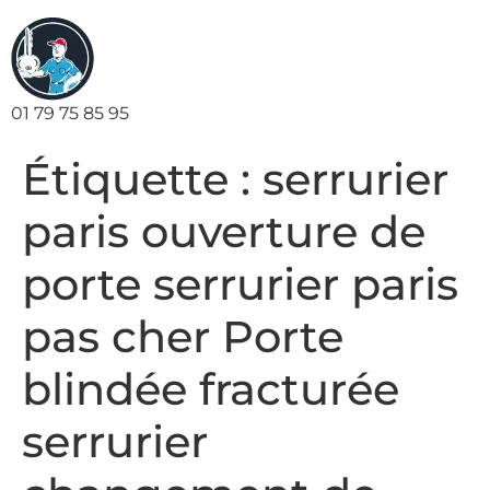
01 79 75 85 95
Étiquette :
serrurier
paris ouverture de
porte serrurier paris
pas cher Porte
blindée fracturée
serrurier