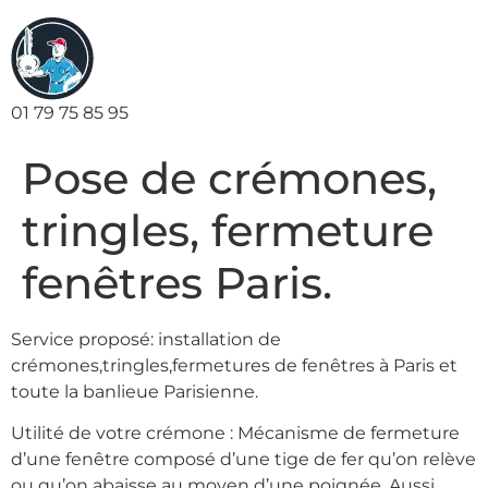
01 79 75 85 95
Pose de crémones,
tringles, fermeture
fenêtres Paris.
Service proposé: installation de
crémones,tringles,fermetures de fenêtres à Paris et
toute la banlieue Parisienne.
Utilité de votre crémone : Mécanisme de fermeture
d’une fenêtre composé d’une tige de fer qu’on relève
ou qu’on abaisse au moyen d’une poignée. Aussi