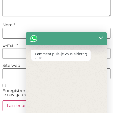
Nom
*
E-mail
*
Comment puis-je vous aider? :)
01:40
Site web
Enregistrer mon nom, mon e-mail et mon site dans
le navigateur pour mon prochain commentaire.