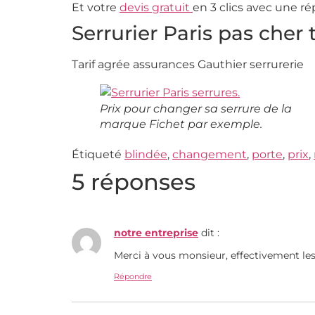
Et votre
devis gratuit
en 3 clics avec une r
Serrurier Paris pas cher 
Tarif agrée assurances Gauthier serrurerie
Prix pour changer sa serrure de la
marque Fichet par exemple.
Étiqueté
blindée
,
changement
,
porte
,
prix
,
5 réponses
notre entreprise
dit :
Merci à vous monsieur, effectivement le
Répondre