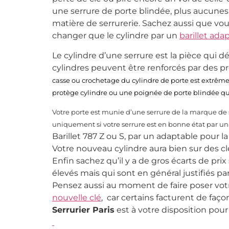
une serrure de porte blindée, plus aucunes
matière de serrurerie. Sachez aussi que vo
changer que le cylindre par un
barillet ada
Le cylindre d’une serrure est la pièce qui d
cylindres peuvent être renforcés par des pr
casse ou crochetage du cylindre de porte est extrêmem
protège cylindre ou une poignée de porte blindée qui
Votre porte est munie d’une serrure de la marque de 
uniquement si votre serrure est en bonne état par un
Barillet 787 Z ou S, par un adaptable pou
Votre nouveau cylindre aura bien sur des cl
Enfin sachez qu’il y a de gros écarts de pri
élevés mais qui sont en général justifiés pa
Pensez aussi au moment de faire poser votr
nouvelle clé
, car certains facturent de faço
Serrurier Paris
est à votre disposition po