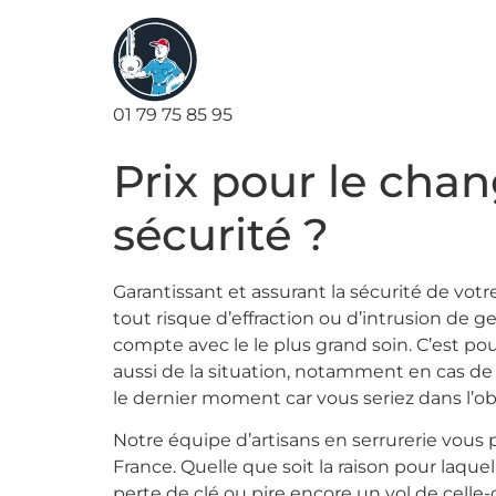
01 79 75 85 95
Prix pour le cha
sécurité ?
Garantissant et assurant la sécurité de vo
tout risque d’effraction ou d’intrusion de g
compte avec le le plus grand soin. C’est p
aussi de la situation, notamment en cas de
le dernier moment car vous seriez dans l’ob
Notre équipe d’artisans en serrurerie vous
France. Quelle que soit la raison pour laque
perte de clé ou pire encore un vol de cell