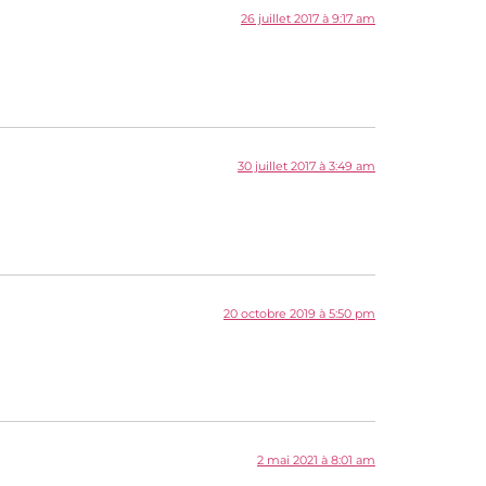
26 juillet 2017 à 9:17 am
30 juillet 2017 à 3:49 am
20 octobre 2019 à 5:50 pm
2 mai 2021 à 8:01 am