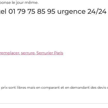
éponse le jour même.
tel 01 79 75 85 95 urgence 24/24
remplacer
,
serrure
,
Serrurier Paris
s prix sont libres mais en comparant et en demandant des devis 