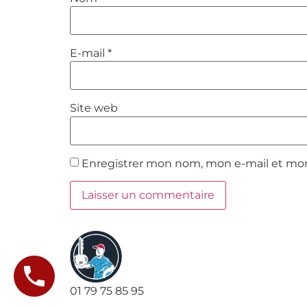
E-mail
*
Site web
Enregistrer mon nom, mon e-mail et mon
01 79 75 85 95