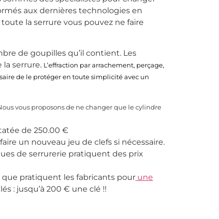
formés aux dernières technologies en
toute la serrure vous pouvez ne faire
bre de goupilles qu’il contient. Les
 la serrure
.
L’effraction par arrachement, perçage,
aire de le protéger en toute simplicité avec un
? Nous vous proposons de ne changer que le cylindre
tatée de 250.00 €
aire un nouveau jeu de clefs si nécessaire.
ques de serrurerie pratiquent des prix
 que pratiquent les fabricants pour
une
és : jusqu’à 200 € une clé !!