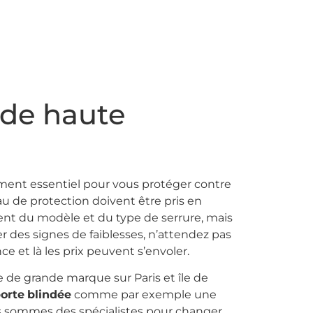
 de haute
ément essentiel pour vous protéger contre
eau de protection doivent être pris en
ent du modèle et du type de serrure, mais
 des signes de faiblesses, n’attendez pas
e et là les prix peuvent s’envoler.
 de grande marque sur Paris et île de
porte
blindée
comme par exemple une
us sommes des spécialistes pour changer