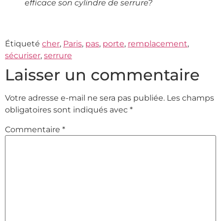
efficace son cylindre de serrure?
Étiqueté
cher
,
Paris
,
pas
,
porte
,
remplacement
,
sécuriser
,
serrure
Laisser un commentaire
Votre adresse e-mail ne sera pas publiée.
Les champs
obligatoires sont indiqués avec
*
Commentaire
*