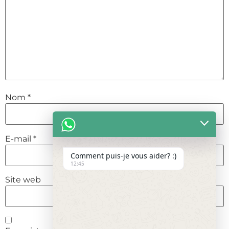
Nom
*
E-mail
*
Comment puis-je vous aider? :)
12:45
Site web